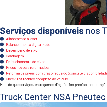
Serviços disponíveis
nos T
Alinhamento a laser
Balanceamento digitalizado
Desempeno de eixo
Cambagem
Embuchamento de eixos
Pneus novos e reformados
Reforma de pneus com prazo reduzido (consulte disponibilidad
Check-list técnico completo do veículo
Mais do que serviços, entregamos diagnóstico preciso e orientação
Truck Center NSA Pneutec