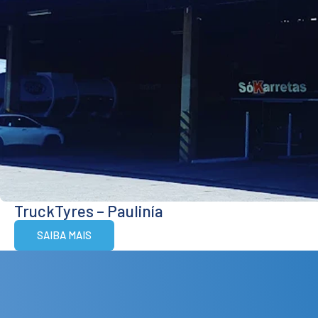
TruckTyres – Paulinía
SAIBA MAIS