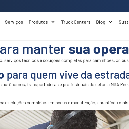
Serviços
Produtos
Truck Centers
Blog
Sust
para manter
sua oper
, serviços técnicos e soluções completas para caminhões, ônibus 
o
para quem vive da estrad
 autônomos, transportadoras e profissionais do setor, a NSA Pneu
cnica e soluções completas em pneus e manutenção, garantindo mais