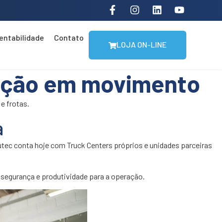
entabilidade
Contato
LOJA ON-LINE
ação em movimento
e frotas.
a
tec conta hoje com Truck Centers próprios e unidades parceiras
 segurança e produtividade para a operação.