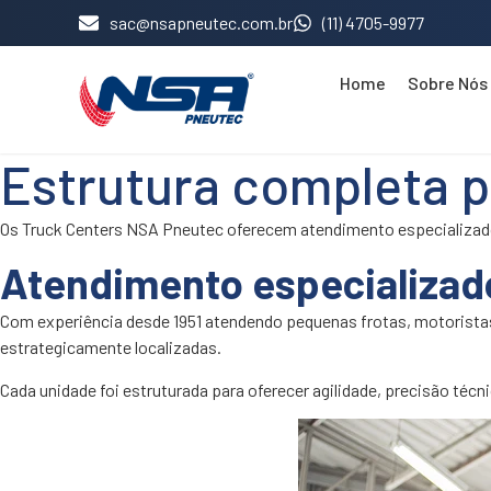
sac@nsapneutec.com.br
(11) 4705-9977
Home
Sobre Nós
Estrutura completa 
Os Truck Centers NSA Pneutec oferecem atendimento especializado
Atendimento especializad
Com experiência desde 1951 atendendo pequenas frotas, motoristas
estrategicamente localizadas.
Cada unidade foi estruturada para oferecer agilidade, precisão té