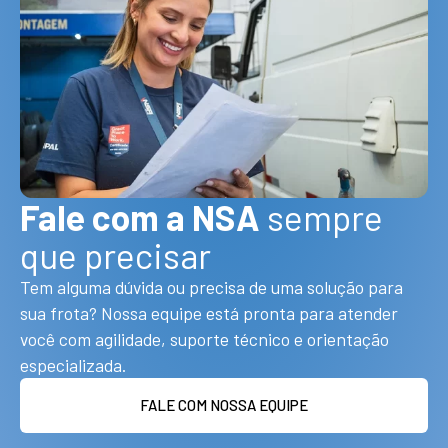
Fale com a NSA
sempre
que precisar
Tem alguma dúvida ou precisa de uma solução para
sua frota? Nossa equipe está pronta para atender
você com agilidade, suporte técnico e orientação
especializada.
FALE COM NOSSA EQUIPE