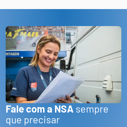
Fale com a NSA
sempre
que precisar