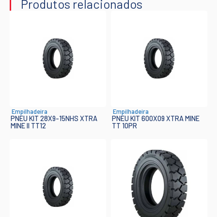
Produtos relacionados
Empilhadeira
Empilhadeira
PNEU KIT 28X9-15NHS XTRA
PNEU KIT 600X09 XTRA MINE
MINE II TT12
TT 10PR