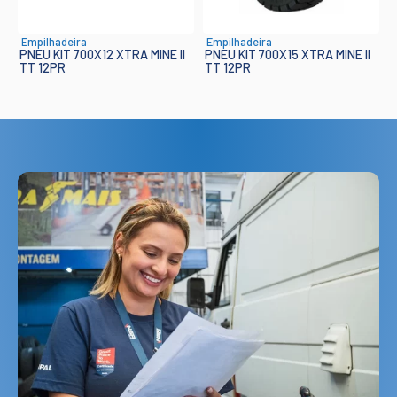
Empilhadeira
Empilhadeira
PNEU KIT 700X12 XTRA MINE II
PNEU KIT 700X15 XTRA MINE II
TT 12PR
TT 12PR