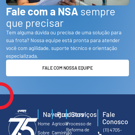
Fale com a NSA
sempre
que precisar
Tem alguma dúvida ou precisa de uma solução para
sua frota? Nossa equipe está pronta para atender
você com agilidade, suporte técnico e orientação
especializada.
FALE COM NOSSA EQUIPE
Navegue
Produtos
Serviços
Fale
Conosco
Home
Agrícola
Processo de
Reforma de
(11) 4705-
Sobre
Caminhão