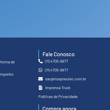
Fale Conosco
(11) 4705-9977
eforma de
(11) 4705-9977
empenho
sac@nsapneutec.com.br
Imprensa Truck
Políticas de Privacidade
Compre agora