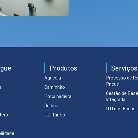
egue
Produtos
Serviços
Agrícola
Processo de R
Pneus
s
Caminhão
Gestão de Des
Empilhadeira
Integrada
Ônibus
UTI dos Pneus
ters
Utilitários
ilidade