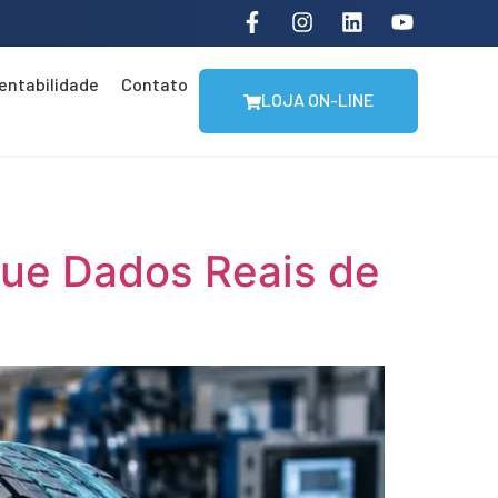
entabilidade
Contato
LOJA ON-LINE
ue Dados Reais de