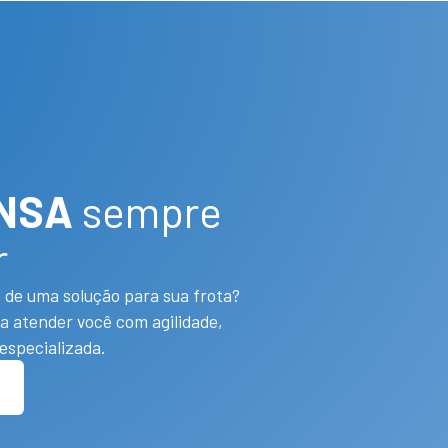
 NSA
sempre
r
 de uma solução para sua frota?
a atender você com agilidade,
especializada.