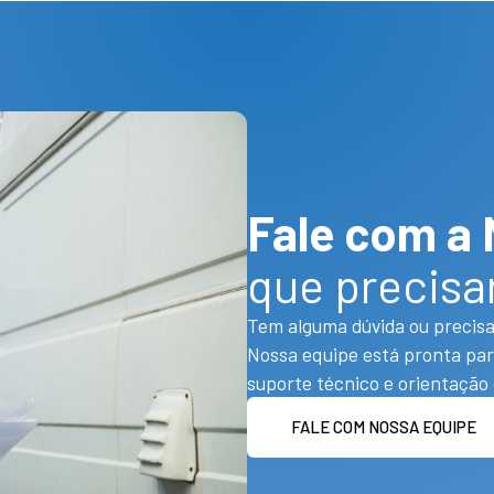
Fale com a
que precisa
Tem alguma dúvida ou precisa
Nossa equipe está pronta par
suporte técnico e orientação 
FALE COM NOSSA EQUIPE