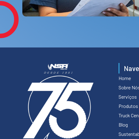
Nav
Home
Sobre Nó
Serviços
Produtos
Truck Cen
Blog
Sustentab