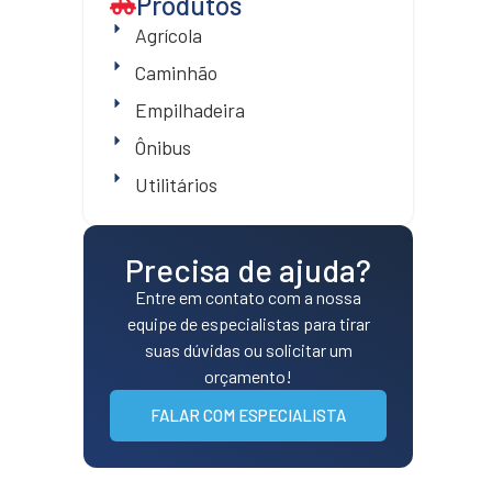
Produtos
Agrícola
Caminhão
Empilhadeira
Ônibus
Utilitários
Precisa de ajuda?
Entre em contato com a nossa
equipe de especialistas para tirar
suas dúvidas ou solicitar um
orçamento!
FALAR COM ESPECIALISTA