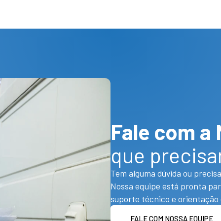
Fale com a
que precisa
Tem alguma dúvida ou precisa
Nossa equipe está pronta par
suporte técnico e orientação 
FALE COM NOSSA EQUIPE