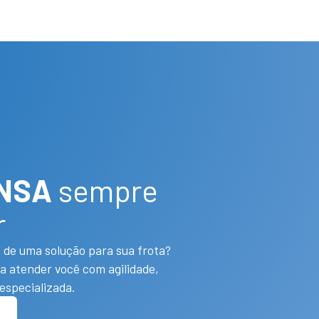
 NSA
sempre
r
 de uma solução para sua frota?
a atender você com agilidade,
especializada.