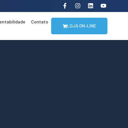
entabilidade
Contato
LOJA ON-LINE