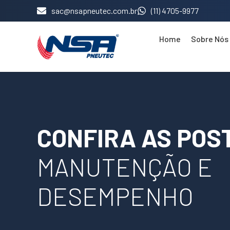
sac@nsapneutec.com.br
(11) 4705-9977
Home
Sobre Nós
CONFIRA AS POS
MANUTENÇÃO E
DESEMPENHO