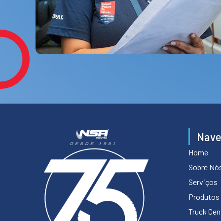
Nav
Home
Sobre Nó
Serviços
Produtos
Truck Cen